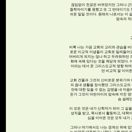
끊임없이 전공은 바뀌었지만 그러나 근
철학자이기를 원했고 또 그 반대이기도 했
쉬운 일일 것이다. 원래의 나로서는 이 
맘속의 작
비록 나는 가끔 교회의 교리와 관습을 비
로운 이교적 이념들이 교회로 밀려들어
어버리게 되지는 않나 하고 두려워하던 즈
회에 속해 있다는 것을 깨닫게 되었다. 
이라는 데서 온 그리스도교적 영향 하며
던 비교적 잘 이어온
교회 건물과 그것의 신비로운 분위기며 예배
의 읍내 생활을 장식했던 그리스도교의 
것에 대한 잊을 수 없는 감명을 내 마음
든가 그것이 어린아이의 맘속에 끼친 영향
슴 설레던
이 모든 것은 내가 신학자가 되어 그 길
성직을 받고, 목사로서 활동하고, 대학
심을 이어온 것은 모두 내가
그러나 여기에서도 나는 경계선 위에 있