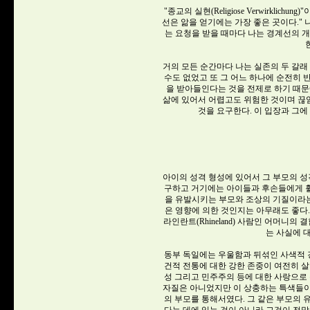
"종교의 실현(Religiose Verwirkli
선은 앎을 얻기에는 가장 좋은 곳이다."
는 요청을 받을 때마다 나는 경계선의 
거의 모든 순간마다 나는 실존의 두 갈래
수도 없었고 또 그 어느 하나에 순전히 
을 받아들인다는 것을 전제로 하기 때문
삶에 있어서 어렵고도 위험한 것이며 끊
것을 요구한다. 이 입장과 그에
아이의 성격 형성에 있어서 그 부모의 성
구하고 거기에는 아이들과 후손들에게 
을 유발시키는 부모와 조상의 기질이라는
은 영향에 의한 것인지는 아무래도 좋다. 
라인란트(Rhineland) 사람인 어머
는 사실에 대
동부 독일에는 우울함과 뒤섞인 사색적 경
건적 전통에 대한 강한 존중이 여전히 살아
성 그리고 민주주의 등에 대한 사랑으로 
자질은 아니었지만 이 상충하는 특색들이 
의 부모를 통해서였다. 그 같은 부모의 