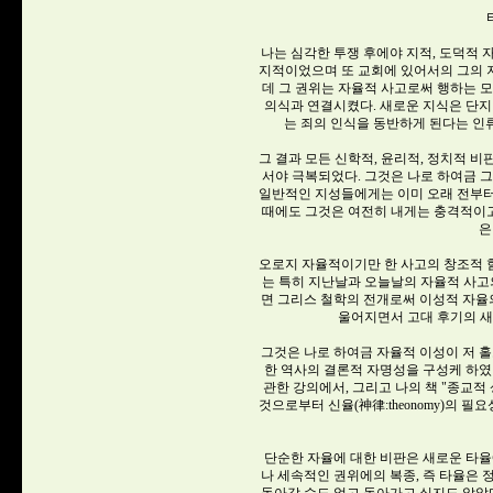
나는 심각한 투쟁 후에야 지적, 도덕적 
지적이었으며 또 교회에 있어서의 그의 
데 그 권위는 자율적 사고로써 행하는 
의식과 연결시켰다. 새로운 지식은 단지
는 죄의 인식을 동반하게 된다는 인
그 결과 모든 신학적, 윤리적, 정치적 
서야 극복되었다. 그것은 나로 하여금 
일반적인 지성들에게는 이미 오래 전부터
때에도 그것은 여전히 내게는 충격적이고
은
오로지 자율적이기만 한 사고의 창조적 힘
는 특히 지난날과 오늘날의 자율적 사고
면 그리스 철학의 전개로써 이성적 자
울어지면서 고대 후기의 
그것은 나로 하여금 자율적 이성이 저 홀
한 역사의 결론적 자명성을 구성케 하였
관한 강의에서, 그리고 나의 책 "종교적
것으로부터 신율(神律:theonomy)의
단순한 자율에 대한 비판은 새로운 타율
나 세속적인 권위에의 복종, 즉 타율은 