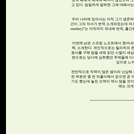
교의 폐쇄적 체계에 빠지지 않았으며 그
고 있다. 엄밀하게 말하면 그에 대해서
우리 나라에 있어서는 아직 그가 생존하
간이 그의 저서가 번역 소개되었는데 여기에
oundary)"는 아직까지 국내에 번역, 
이번에 낡은 스프링 노오트에서 찾아내
력, 소개한다. 개인적으로는 틸리히의 
원서를 구해 밤을 새워 읽던 시절이 새
편으로는 당시에 심취했던 주제들에 다시
깊이로 느껴
전반적으로 직역이 많은 셈이라 난삽해 
런 부분은 몇 번 되풀이해서 읽으면 곧
기도 했는데 놓친 오역이 역시 많을 것
에는 크게
=====================