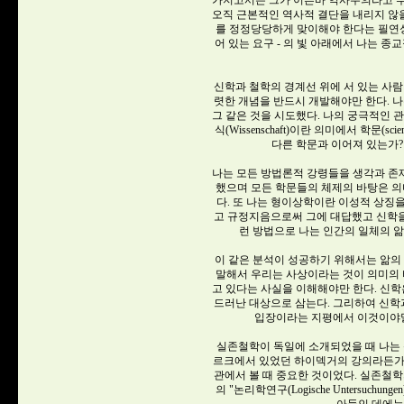
가지고서는 그가 이른바 역사주의라고 부
오직 근본적인 역사적 결단을 내리지 않을
를 정정당당하게 맞이해야 한다는 필연성
어 있는 요구 - 의 빛 아래에서 나는 
신학과 철학의 경계선 위에 서 있는 사람
렷한 개념을 반드시 개발해야만 한다. 나는 나의 책
그 같은 것을 시도했다. 나의 궁극적인 
식(Wissenschaft)이란 의미에서 학문(sc
다른 학문과 이어져 있는가?
나는 모든 방법론적 강령들을 생각과 존
했으며 모든 학문들의 체제의 바탕은 의미의 
다. 또 나는 형이상학이란 이성적 상징
고 규정지음으로써 그에 대답했고 신학
런 방법으로 나는 인간의 일체의 
이 같은 분석이 성공하기 위해서는 앎의
말해서 우리는 사상이라는 것이 의미의 터전이
고 있다는 사실을 이해해야만 한다. 신학
드러난 대상으로 삼는다. 그리하여 신학과
입장이라는 지평에서 이것이야말
실존철학이 독일에 소개되었을 때 나는 
르크에서 있었던 하이덱거의 강의라든가 
관에서 볼 때 중요한 것이었다. 실존
의 "논리학연구(Logische Untersuc