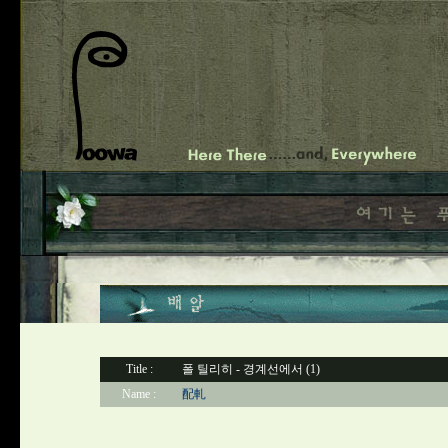
Title :
폴 틸리히 - 경계선에서 (1)
Name :
配軋