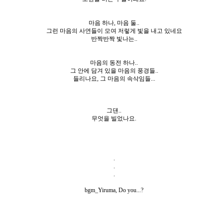
마음 하나, 마음 둘..
그런 마음의 사연들이 모여 저렇게 빛을 내고 있네요
반짝반짝 빛나는..
마음의 동전 하나..
그 안에 담겨 있을 마음의 풍경들..
들리나요, 그 마음의 속삭임들...
그댄..
무엇을 빌었나요.
.
.
.
bgm_Yiruma, Do you...?