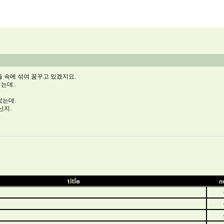
들 속에 섞여 꿈꾸고 있겠지요.
는데..
었는데.
닌지.