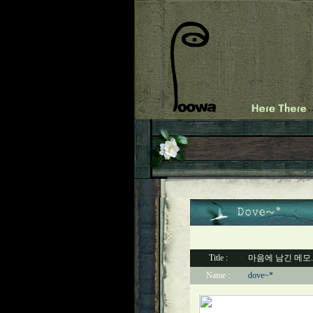
Title :
마음에 남긴 메모.
Name :
dove~*