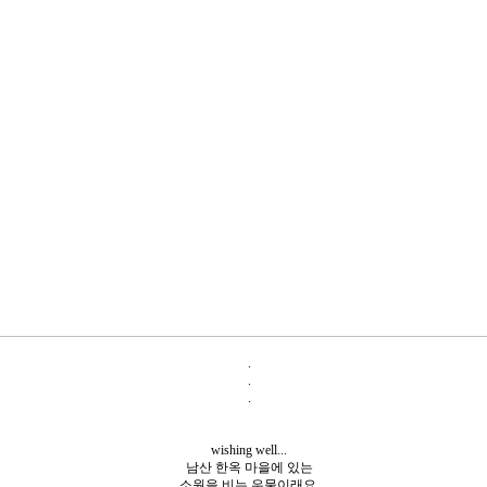
.
.
.
wishing well...
남산 한옥 마을에 있는
소원을 비는 우물이래요.