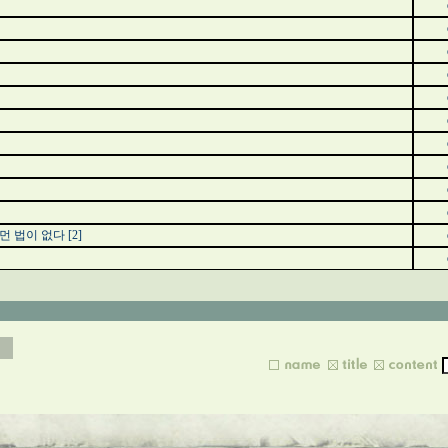
먼 법이 없다
[2]