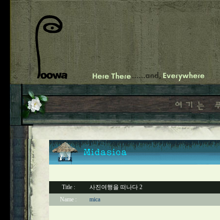
Title :
사진여행을 떠나다 2
Name :
mica