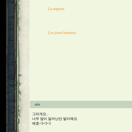
                  La rupture 

                  Les jours heureux

aria
그러게요..
너무 많이 일어난단 말이예요.
에효=3=3=3