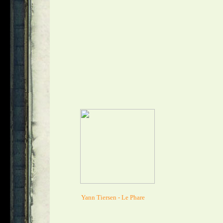
                  Yann Tiersen - Le Phare 
