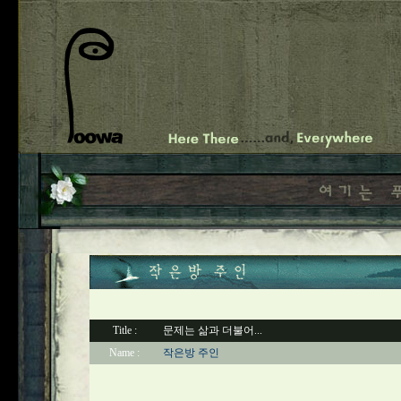
Title :
문제는 삶과 더불어...
Name :
작은방 주인