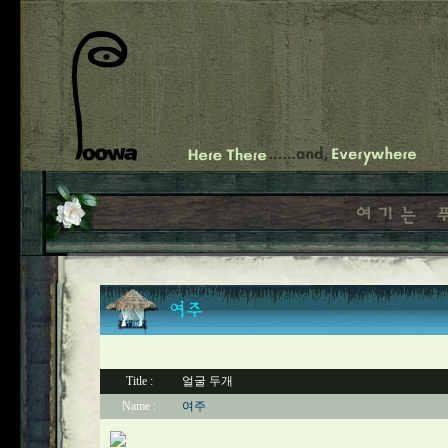
Title :
얼굴 두개
Name :
여주