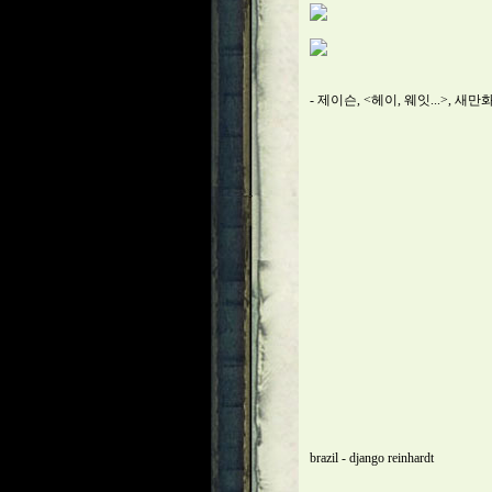
- 제이슨, <헤이, 웨잇...>, 새만화책, 2
brazil - django reinhardt