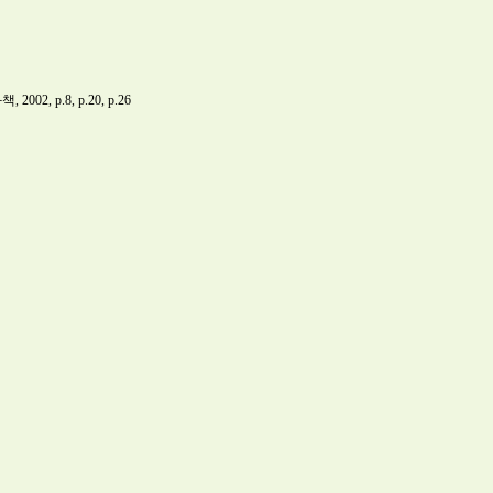
002, p.8, p.20, p.26