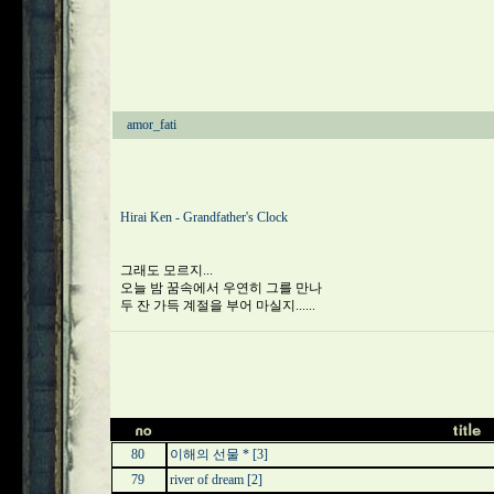
amor_fati
Hirai Ken - Grandfather's Clock
그래도 모르지...
오늘 밤 꿈속에서 우연히 그를 만나
두 잔 가득 계절을 부어 마실지......
80
이해의 선물 *
[3]
79
river of dream
[2]