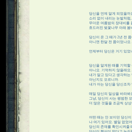
당신을 언제 알게 되었을까
소리 없이 내리는 눈발처럼
무더운 여름밤의 장대비를 
흐드러진 벚꽃나무 아래 봄
당신이 온 그 때가 2년 전 
아니면 한달 전 쯤이었나요.
언제부터 당신은 거기 있었나
당신을 알게된 때를 기억할 
아니요. 기억하지 않을래요.
내가 알고 있다고 생각하는
아닌지도 모르니까.
내가 아는 당신을 당신조차
매일 당신의 일상을 바라봐
그냥, 당신이 사는 평범한 
더 많은 것들을 조금씩 상상
어떤 때는 안 보이던 당신이
나 여기 있어요. 별일 없었어
당신의 존재를 확인시켜줄 
당신이 햇살이 맑다고 눈길을