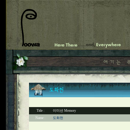
Title :
이미선 Memory
Name :
도화헌