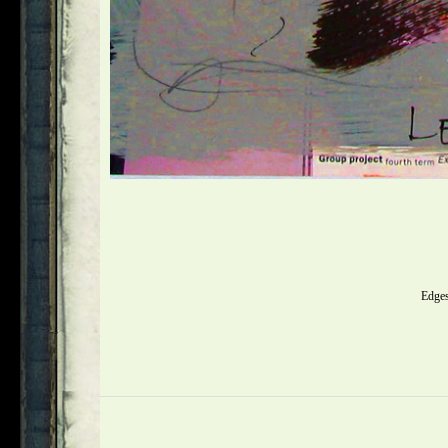
Edges